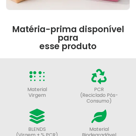
Matéria-prima disponível
para
esse produto
Material
PCR
Virgem
(Reciclado Pós-
Consumo)
BLENDS
Material
(Virgem + % PCR)
Biodegradável