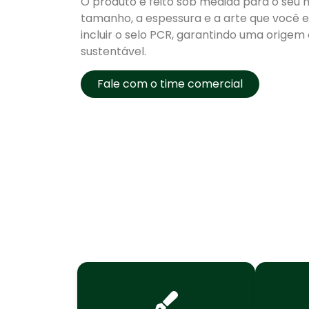
O produto é feito sob medida para o seu
tamanho, a espessura e a arte que você e
incluir o selo PCR, garantindo uma ori
sustentável.
Fale com o time comercial