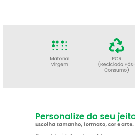
Material
PCR
Virgem
(Reciclado Pós
Consumo)
Personalize do seu jeit
Escolha tamanho, formato, cor e arte.