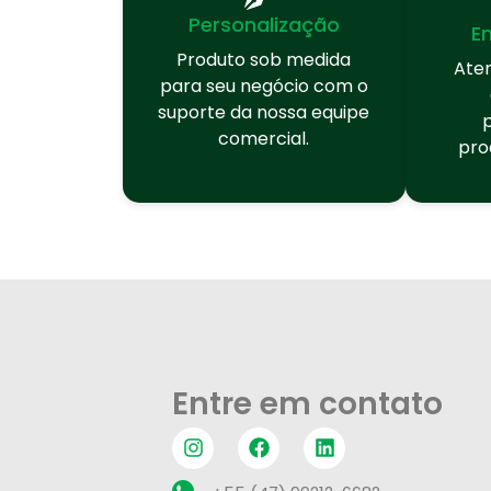
Personalização
E
Produto sob medida
Ate
para seu negócio com o
suporte da nossa equipe
comercial.
pro
Entre em contato