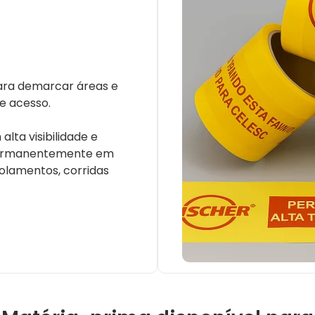
 para demarcar áreas e
de acesso.
lta visibilidade e
permanentemente em
olamentos, corridas