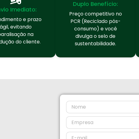
Duplo Benefício:
nvio Imediato:
Preço competitivo no
ndimento e prazo
PCR (Reciclado pós-
ágil, evitando
consumo) e você
paralisação na
divulga o selo de
dução do cliente.
sustentabilidade.