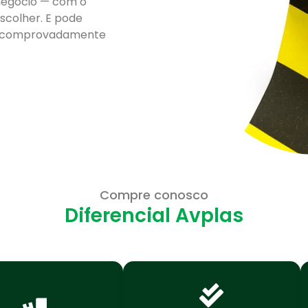
 negócio — com o
scolher. E pode
gem comprovadamente
Compre conosco
Diferencial Avplas