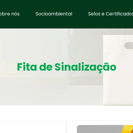
obre nós
Socioambiental
Selos e Certificado
Fita de Sinalização