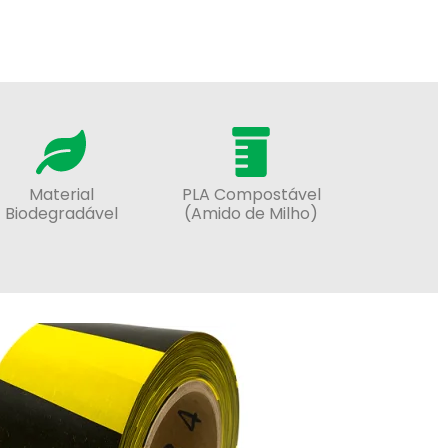
Material
PLA Compostável
Biodegradável
(Amido de Milho)