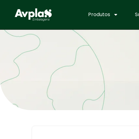
Produtos
S