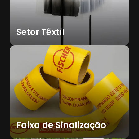
Saiba mais
Setor Têxtil
Mulching Agrícola COEX
Filme agrícola COEX usado para proteger
o solo, manter umidade e melhorar o
cultivo das plantas.
Saiba mais
Faixa de Sinalização