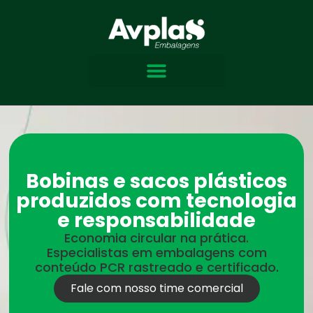
Bobinas e sacos plásticos
produzidos com tecnologia
e responsabilidade
Economia circular na prática.
Especialistas em embalagens com
conteúdo PCR rastreado e certificado.
Fale com nosso time comercial