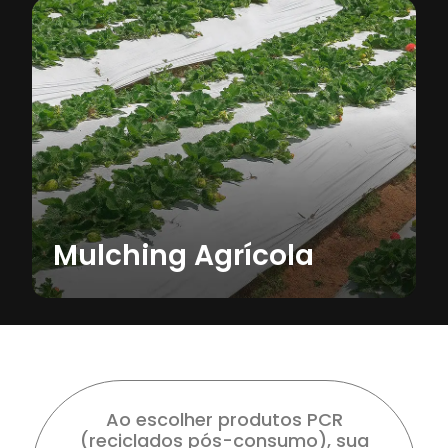
Mulching Agrícola
Ao escolher produtos PCR
(reciclados pós-consumo), sua