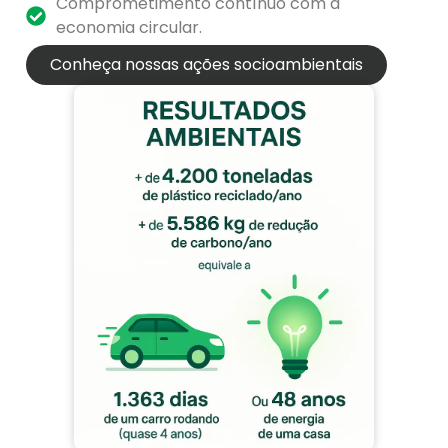
Comprometimento contínuo com a
economia circular.
Conheça nossas ações socioambientais